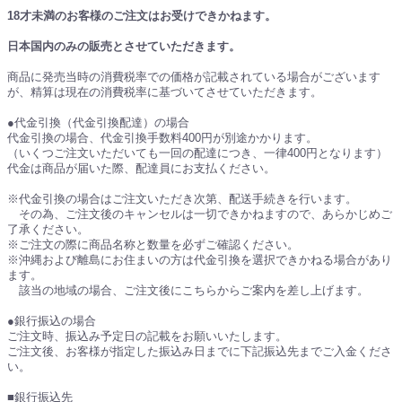
18才未満のお客様のご注文はお受けできかねます。
日本国内のみの販売とさせていただきます。
商品に発売当時の消費税率での価格が記載されている場合がございます
が、精算は現在の消費税率に基づいてさせていただきます。
●代金引換（代金引換配達）の場合
代金引換の場合、代金引換手数料400円が別途かかります。
（いくつご注文いただいても一回の配達につき、一律400円となります）
代金は商品が届いた際、配達員にお支払ください。
※代金引換の場合はご注文いただき次第、配送手続きを行います。
その為、ご注文後のキャンセルは一切できかねますので、あらかじめご
了承ください。
※ご注文の際に商品名称と数量を必ずご確認ください。
※沖縄および離島にお住まいの方は代金引換を選択できかねる場合があり
ます。
該当の地域の場合、ご注文後にこちらからご案内を差し上げます。
●銀行振込の場合
ご注文時、振込み予定日の記載をお願いいたします。
ご注文後、お客様が指定した振込み日までに下記振込先までご入金くださ
い。
■銀行振込先