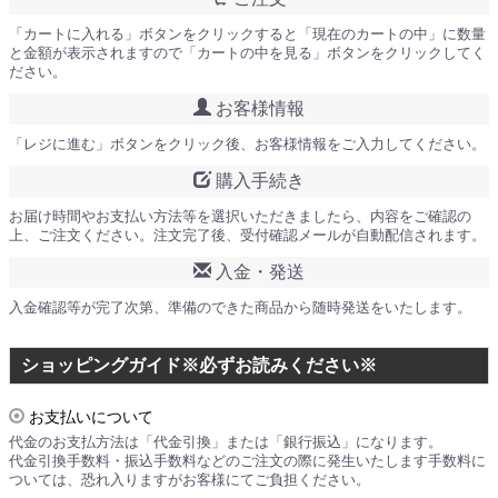
「カートに入れる」ボタンをクリックすると「現在のカートの中」に数量
と金額が表示されますので「カートの中を見る」ボタンをクリックしてく
ださい。
お客様情報
「レジに進む」ボタンをクリック後、お客様情報をご入力してください。
購入手続き
お届け時間やお支払い方法等を選択いただきましたら、内容をご確認の
上、ご注文ください。注文完了後、受付確認メールが自動配信されます。
入金・発送
入金確認等が完了次第、準備のできた商品から随時発送をいたします。
ショッピングガイド※必ずお読みください※
お支払いについて
代金のお支払方法は「代金引換」または「銀行振込」になります。
代金引換手数料・振込手数料などのご注文の際に発生いたします手数料に
ついては、恐れ入りますがお客様にてご負担ください。