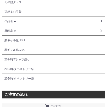
その他グッズ
福袋＆お宝袋
作品名
原画家
黒ギャル化HBH
黒ギャル化GBS
2024年Tシャツ祭り
2023年タペストリー祭
2020年タペストリー祭
ご注文の流れ
ご注文