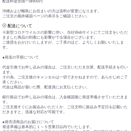
配送料金全国一律800円
沖縄および離島にお住まいの方は送料が変更になります。
ご注文の最終確認ページの表示をご確認ください。
配送について
※新型コロナウイルスの影響に伴い、当社Webサイトにてご注文をいただ
きました商品の到着にも影響がでる場合がございます。
ご迷惑をおかけいたしますが、ご了承のほど、よろしくお願いいたしま
す。
●発送の手順について
代金引換でお申し込みの場合は、ご注文いただき次第、配送手続きを行い
ます。
その為、ご注文後のキャンセルは一切できかねますので、あらかじめご了
承ください。
代金は商品が届いた際、配達員にお支払ください。
銀行振込でお申し込みの場合は、入金確認後に発送準備させていただきま
す。
ご注文後すぐにお振込みいただくか、ご注文時に振込み予定日を記載いた
だきますと、迅速な対応が可能です。
●発売済商品のお届けについて
発送準備は基本的に１～５営業日以内でいたします。