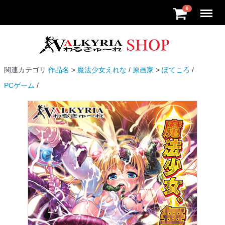
Menu
0
関連カテゴリ
作品名
魔法少女えれな
原画家
ぽてころ
PCゲーム