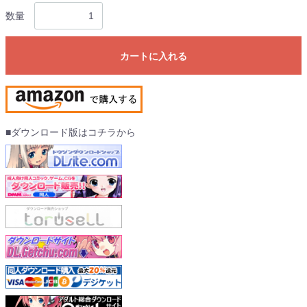
数量
カートに入れる
■ダウンロード版はコチラから