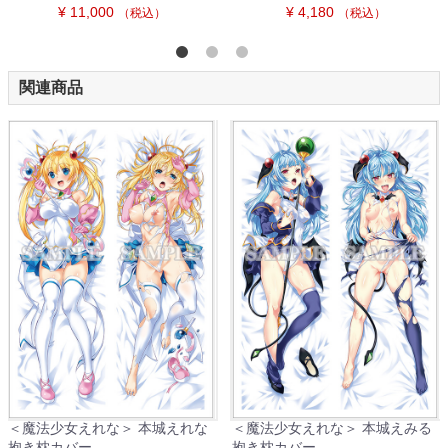
¥ 11,000
¥ 4,180
（税込）
（税込）
関連商品
＜魔法少女えれな＞ 本城えれな
＜魔法少女えれな＞ 本城えみる
抱き枕カバー
抱き枕カバー