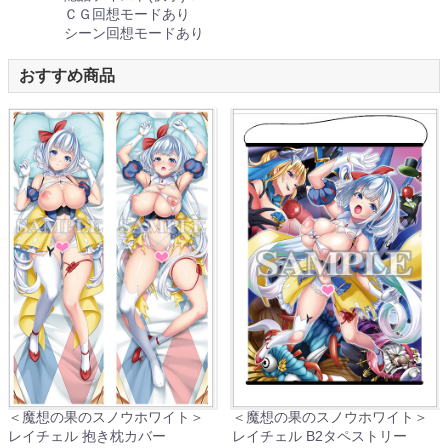
ＣＧ回想モードあり
シーン回想モードあり
おすすめ商品
＜魔想の果のスノウホワイト＞
＜魔想の果のスノウホワイト＞
レイチェル 抱き枕カバー
レイチェル B2タペストリー