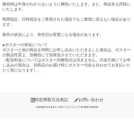
梱包時は中身がわからないように梱包いたします。また、商品名も同様に
いたします。
時間指定、日時指定をご希望された場合でもご要望に添えない場合があり
ます。
製作の状況により、発売日が変更になる場合があります。
●ポスターの発送について
ポスターと他の商品を同時にお申し込みいただきました場合は、ポスター
の製品性質上、別梱包にて別発送させていただきます。
（配送料金についてはポスター別梱包分は頂きません。代金引換にてお申
し込みの場合は、別商品のお届け時にポスター代金も合わせてお支払いた
だく形になります）。
特定商取引法表記
お問い合わせ
copyright (c) わるきゅ～れオンラインショップ all rights reserved.