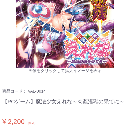
画像をクリックして拡大イメージを表示
商品コード：
VAL-0014
【PCゲーム】魔法少女えれな～肉姦淫獄の果てに～
¥ 2,200
（税込）