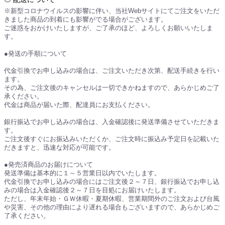
※新型コロナウイルスの影響に伴い、当社Webサイトにてご注文をいただ
きました商品の到着にも影響がでる場合がございます。
ご迷惑をおかけいたしますが、ご了承のほど、よろしくお願いいたしま
す。
●発送の手順について
代金引換でお申し込みの場合は、ご注文いただき次第、配送手続きを行い
ます。
その為、ご注文後のキャンセルは一切できかねますので、あらかじめご了
承ください。
代金は商品が届いた際、配達員にお支払ください。
銀行振込でお申し込みの場合は、入金確認後に発送準備させていただきま
す。
ご注文後すぐにお振込みいただくか、ご注文時に振込み予定日を記載いた
だきますと、迅速な対応が可能です。
●発売済商品のお届けについて
発送準備は基本的に１～５営業日以内でいたします。
代金引換でお申し込みの場合にはご注文後２～７日、銀行振込でお申し込
みの場合は入金確認後２～７日を目処にお届けいたします。
ただし、年末年始・ＧＷ休暇・夏期休暇、営業期間外のご注文および台風
や災害、その他の理由により遅れる場合もございますので、あらかじめご
了承ください。