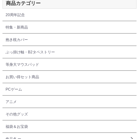
商品カテゴリー
20周年記念
特集・新商品
抱き枕カバー
ぶっ掛け軸・B2タペストリー
等身大マウスパッド
お買い得セット商品
PCゲーム
アニメ
その他グッズ
福袋＆お宝袋