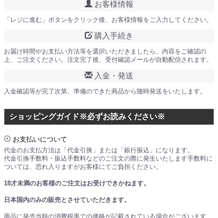
お客様情報
「レジに進む」ボタンをクリック後、お客様情報をご入力してください。
購入手続き
お届け時間やお支払い方法等を選択いただきましたら、内容をご確認の
上、ご注文ください。注文完了後、受付確認メールが自動配信されます。
入金・発送
入金確認等が完了次第、準備のできた商品から随時発送をいたします。
ショッピングガイド※必ずお読みください※
お支払いについて
代金のお支払方法は「代金引換」または「銀行振込」になります。
代金引換手数料・振込手数料などのご注文の際に発生いたします手数料に
ついては、恐れ入りますがお客様にてご負担ください。
18才未満のお客様のご注文はお受けできかねます。
日本国内のみの販売とさせていただきます。
商品に発売当時の消費税率での価格が記載されている場合がございます