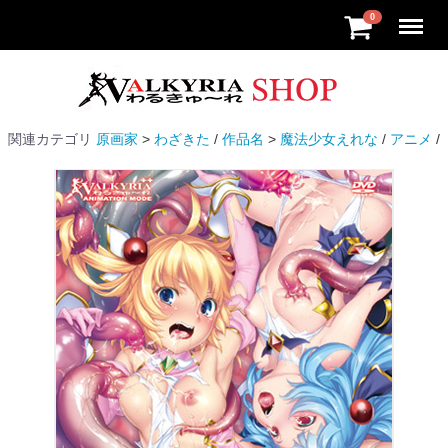
Menu
0
関連カテゴリ
原画家
わざきた
作品名
魔法少女えれな
アニメ