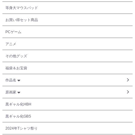
等身大マウスパッド
お買い得セット商品
PCゲーム
アニメ
その他グッズ
福袋＆お宝袋
作品名
原画家
黒ギャル化HBH
黒ギャル化GBS
2024年Tシャツ祭り