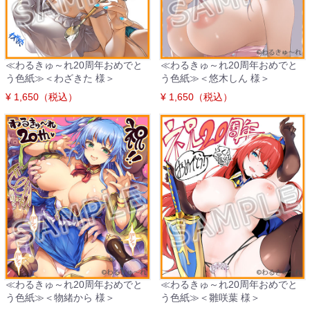
≪わるきゅ～れ20周年おめでと
≪わるきゅ～れ20周年おめでと
う色紙≫＜わざきた 様＞
う色紙≫＜悠木しん 様＞
¥ 1,650（税込）
¥ 1,650（税込）
≪わるきゅ～れ20周年おめでと
≪わるきゅ～れ20周年おめでと
う色紙≫＜物緒から 様＞
う色紙≫＜雛咲葉 様＞