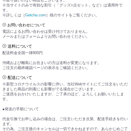
※取り扱いのない商品もございます。
※当サイトのみで有効な割引（「グッズ○点セット」など）は適用外で
す。
※詳しくは［
Getchu.com
］様のサイトをご覧ください。
お問い合わせについて
電話によるお問い合わせは受け付けておりません。
メールまたはフォームよりお問い合わせください。
送料について
配送料金全国一律800円
沖縄および離島にお住まいの方は送料が変更になります。
ご注文の最終確認ページの表示をご確認ください。
配送について
※新型コロナウイルスの影響に伴い、当社Webサイトにてご注文をいただ
きました商品の到着にも影響がでる場合がございます。
ご迷惑をおかけいたしますが、ご了承のほど、よろしくお願いいたしま
す。
●発送の手順について
代金引換でお申し込みの場合は、ご注文いただき次第、配送手続きを行い
ます。
その為、ご注文後のキャンセルは一切できかねますので、あらかじめご了