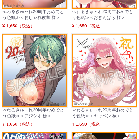
≪わるきゅ～れ20周年おめでと
≪わるきゅ～れ20周年おめでと
う色紙≫＜おしゃれ教室 様＞
う色紙≫＜おぎんばら 様＞
¥ 1,650（税込）
¥ 1,650（税込）
≪わるきゅ～れ20周年おめでと
≪わるきゅ～れ20周年おめでと
う色紙≫＜アジシオ 様＞
う色紙≫＜ヤッペン 様＞
¥ 1,650（税込）
¥ 1,650（税込）