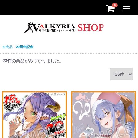
Menu
0
全商品
20周年記念
23
件
の商品がみつかりました。