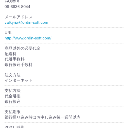
FAX番号
06-6636-8044
メールアドレス
valkyria@ordin-soft.com
URL
http://www.ordin-soft.com/
商品以外の必要代金
配送料
代引手数料
銀行振込手数料
注文方法
インターネット
支払方法
代金引換
銀行振込
支払期限
銀行振り込み時はお申し込み後一週間以内
引渡し時期