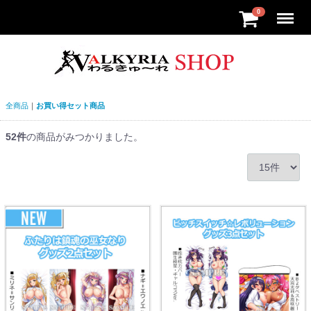
Menu
0
全商品
お買い得セット商品
52
件
の商品がみつかりました。