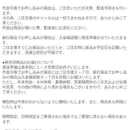
代金引換でお申し込みの場合は、ご注文いただき次第、配送手続きを行い
ます。
その為、ご注文後のキャンセルは一切できかねますので、あらかじめご了
承ください。
代金は商品が届いた際、配達員にお支払ください。
銀行振込でお申し込みの場合は、入金確認後に発送準備させていただきま
す。
ご注文後すぐにお振込みいただくか、ご注文時に振込み予定日を記載いた
だきますと、迅速な対応が可能です。
●発売済商品のお届けについて
発送準備は基本的に１～５営業日以内でいたします。
代金引換でお申し込みの場合にはご注文後２～７日、銀行振込でお申し込
みの場合は入金確認後２～７日を目処にお届けいたします。
ただし、年末年始・ＧＷ休暇・夏期休暇、営業期間外のご注文および台風
や災害、その他の理由により遅れる場合もございますので、あらかじめご
了承ください。
梱包時は中身がわからないように梱包いたします。また、商品名も同様に
いたします。
時間指定、日時指定をご希望された場合でもご要望に添えない場合があり
ます。