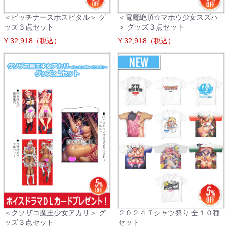
＜ビッチナースホスピタル＞ グ
＜電魔絶頂☆マホウ少女スズハ
ッズ３点セット
＞ グッズ３点セット
¥ 32,918（税込）
¥ 32,918（税込）
＜クソザコ魔王少女アカリ＞ グ
２０２４Ｔシャツ祭り 全１０種
ッズ３点セット
セット