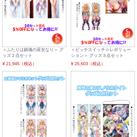
＜ふたりは鎮魂の巫女なり＞ グ
＜ビッチスイッチ☆レボリュー
ッズ２点セット
ション＞ グッズ３点セット
¥ 21,945（税込）
¥ 25,603（税込）