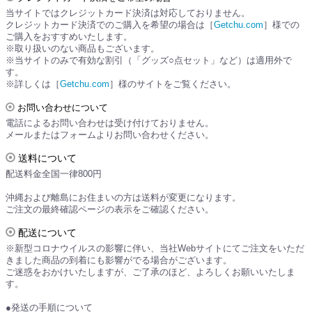
当サイトではクレジットカード決済は対応しておりません。
クレジットカード決済でのご購入を希望の場合は［
Getchu.com
］様での
ご購入をおすすめいたします。
※取り扱いのない商品もございます。
※当サイトのみで有効な割引（「グッズ○点セット」など）は適用外で
す。
※詳しくは［
Getchu.com
］様のサイトをご覧ください。
お問い合わせについて
電話によるお問い合わせは受け付けておりません。
メールまたはフォームよりお問い合わせください。
送料について
配送料金全国一律800円
沖縄および離島にお住まいの方は送料が変更になります。
ご注文の最終確認ページの表示をご確認ください。
配送について
※新型コロナウイルスの影響に伴い、当社Webサイトにてご注文をいただ
きました商品の到着にも影響がでる場合がございます。
ご迷惑をおかけいたしますが、ご了承のほど、よろしくお願いいたしま
す。
●発送の手順について