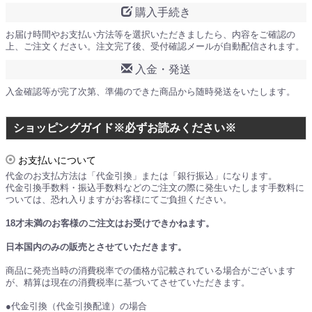
購入手続き
お届け時間やお支払い方法等を選択いただきましたら、内容をご確認の
上、ご注文ください。注文完了後、受付確認メールが自動配信されます。
入金・発送
入金確認等が完了次第、準備のできた商品から随時発送をいたします。
ショッピングガイド※必ずお読みください※
お支払いについて
代金のお支払方法は「代金引換」または「銀行振込」になります。
代金引換手数料・振込手数料などのご注文の際に発生いたします手数料に
ついては、恐れ入りますがお客様にてご負担ください。
18才未満のお客様のご注文はお受けできかねます。
日本国内のみの販売とさせていただきます。
商品に発売当時の消費税率での価格が記載されている場合がございます
が、精算は現在の消費税率に基づいてさせていただきます。
●代金引換（代金引換配達）の場合