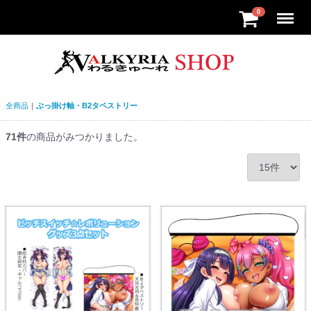
Menu
0
全商品
ぶっ掛け軸・B2タペストリー
71
件
の商品がみつかりました。