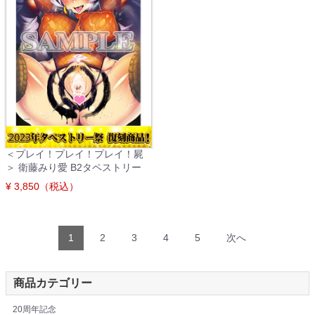
＜プレイ！プレイ！プレイ！屍
＞ 衛藤みり愛 B2タペストリー
¥ 3,850（税込）
1
2
3
4
5
次へ
商品カテゴリー
20周年記念