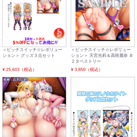
＜ビッチスイッチ☆レボリュー
＜ビッチスイッチ☆レボリュー
ション＞ グッズ３点セット
ション＞ 天宮光莉＆高咲麗奈 Ｂ
２タペストリー
¥ 25,603（税込）
¥ 3,850（税込）