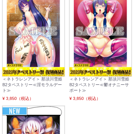
＜ネトラレンアイ＞ 那須川雪姫
＜ネトラレンアイ＞ 那須川雪姫
B2タペストリー≪淫モラルデー
B2タペストリー≪鬱オナニーサ
ト≫
ポート≫
¥ 3,850（税込）
¥ 3,850（税込）