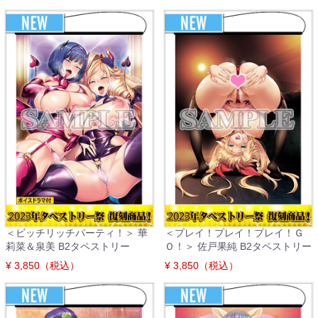
＜ビッチリッチパーティ！＞ 華
＜プレイ！プレイ！プレイ！Ｇ
莉菜＆泉美 B2タペストリー
Ｏ！＞ 佐戸果純 B2タペストリー
¥ 3,850（税込）
¥ 3,850（税込）