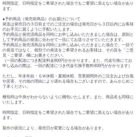
時間指定、日時指定をご希望された場合でもご要望に添えない場合があり
ます。
●予約商品（発売前商品）のお届けについて
発送は発売日の３日前までのご注文の場合は発売日から３日以内にお客様
のお手元に届くように手配いたします。
予約商品と発売済商品を同時にお申し込みいただきました場合は、原則と
して予約商品の発送に合わせて一括にてお送りさせていただきます。
予約商品と発売済商品を同時にお申し込みいただきました場合で、一括で
の発送ではなく、個別での発送をご希望されるお客様は、その旨を「ご意
見・ご要望」欄にお書きください。
（一回の配送につき配送料金800円がかかります。また、代金引換にてお
申し込みの際は、一回の配達につき代金引換手数料400円がかかります）
ただし、年末年始・ＧＷ休暇・夏期休暇、営業期間外のご注文および台風
や災害、その他の理由により遅れる場合もございますので、あらかじめご
了承ください。
梱包時は中身がわからないように梱包いたします。また、商品名も同様に
いたします。
時間指定、日時指定をご希望された場合でもご要望に添えない場合があり
ます。
製作の状況により、発売日が変更になる場合があります。