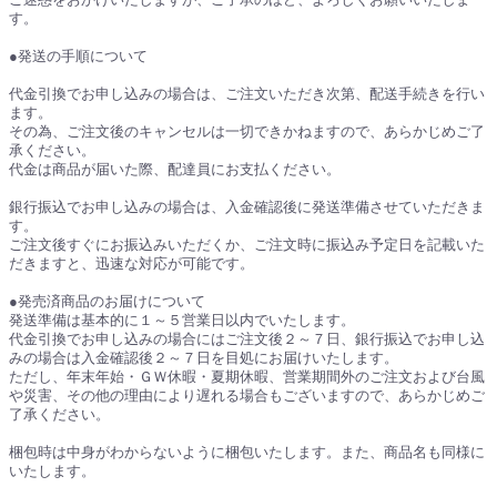
す。
●発送の手順について
代金引換でお申し込みの場合は、ご注文いただき次第、配送手続きを行い
ます。
その為、ご注文後のキャンセルは一切できかねますので、あらかじめご了
承ください。
代金は商品が届いた際、配達員にお支払ください。
銀行振込でお申し込みの場合は、入金確認後に発送準備させていただきま
す。
ご注文後すぐにお振込みいただくか、ご注文時に振込み予定日を記載いた
だきますと、迅速な対応が可能です。
●発売済商品のお届けについて
発送準備は基本的に１～５営業日以内でいたします。
代金引換でお申し込みの場合にはご注文後２～７日、銀行振込でお申し込
みの場合は入金確認後２～７日を目処にお届けいたします。
ただし、年末年始・ＧＷ休暇・夏期休暇、営業期間外のご注文および台風
や災害、その他の理由により遅れる場合もございますので、あらかじめご
了承ください。
梱包時は中身がわからないように梱包いたします。また、商品名も同様に
いたします。