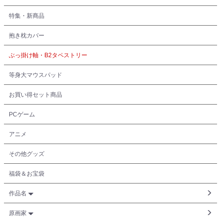
特集・新商品
抱き枕カバー
ぶっ掛け軸・B2タペストリー
等身大マウスパッド
お買い得セット商品
PCゲーム
アニメ
その他グッズ
福袋＆お宝袋
作品名
原画家