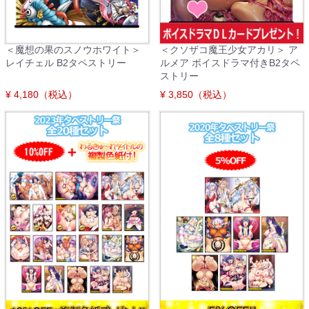
＜魔想の果のスノウホワイト＞
＜クソザコ魔王少女アカリ＞ ア
レイチェル B2タペストリー
ルメア ボイスドラマ付きB2タペ
ストリー
¥ 4,180（税込）
¥ 3,850（税込）