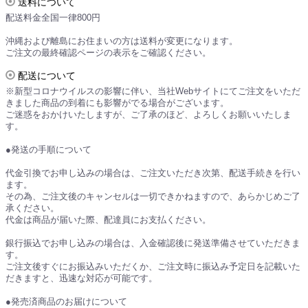
送料について
配送料金全国一律800円
沖縄および離島にお住まいの方は送料が変更になります。
ご注文の最終確認ページの表示をご確認ください。
配送について
※新型コロナウイルスの影響に伴い、当社Webサイトにてご注文をいただ
きました商品の到着にも影響がでる場合がございます。
ご迷惑をおかけいたしますが、ご了承のほど、よろしくお願いいたしま
す。
●発送の手順について
代金引換でお申し込みの場合は、ご注文いただき次第、配送手続きを行い
ます。
その為、ご注文後のキャンセルは一切できかねますので、あらかじめご了
承ください。
代金は商品が届いた際、配達員にお支払ください。
銀行振込でお申し込みの場合は、入金確認後に発送準備させていただきま
す。
ご注文後すぐにお振込みいただくか、ご注文時に振込み予定日を記載いた
だきますと、迅速な対応が可能です。
●発売済商品のお届けについて