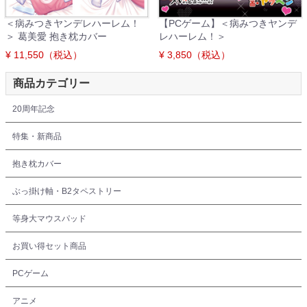
＜病みつきヤンデレハーレム！
【PCゲーム】＜病みつきヤンデ
＞ 葛美愛 抱き枕カバー
レハーレム！＞
¥ 11,550（税込）
¥ 3,850（税込）
商品カテゴリー
20周年記念
特集・新商品
抱き枕カバー
ぶっ掛け軸・B2タペストリー
等身大マウスパッド
お買い得セット商品
PCゲーム
アニメ