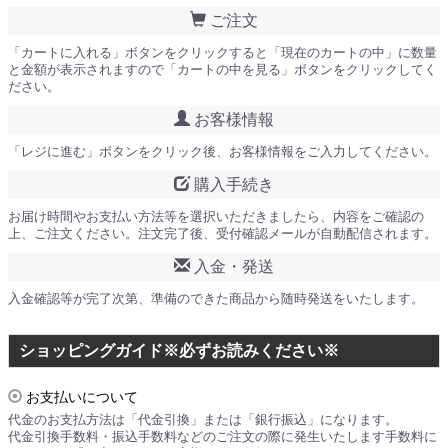
ご注文
「カートに入れる」ボタンをクリックすると「現在のカートの中」に数量
と金額が表示されますので「カートの中を見る」ボタンをクリックしてく
ださい。
お客様情報
「レジに進む」ボタンをクリック後、お客様情報をご入力してください。
購入手続き
お届け時間やお支払い方法等を選択いただきましたら、内容をご確認の
上、ご注文ください。注文完了後、受付確認メールが自動配信されます。
入金・発送
入金確認等が完了次第、準備のできた商品から随時発送をいたします。
ショッピングガイド※必ずお読みください※
お支払いについて
代金のお支払方法は「代金引換」または「銀行振込」になります。
代金引換手数料・振込手数料などのご注文の際に発生いたします手数料に