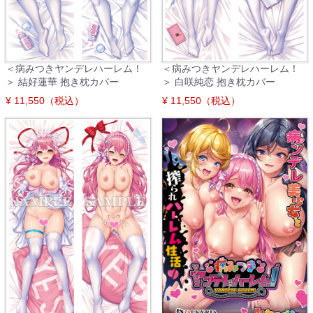
＜病みつきヤンデレハーレム！
＜病みつきヤンデレハーレム！
＞ 結好蓮華 抱き枕カバー
＞ 白咲純恋 抱き枕カバー
¥ 11,550（税込）
¥ 11,550（税込）