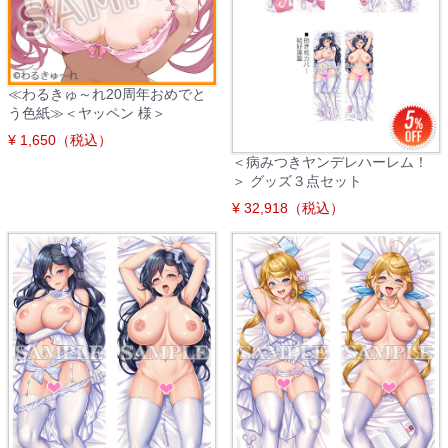
≪わるきゅ～れ20周年おめでと
う色紙≫＜ヤッペン 様＞
¥ 1,650（税込）
＜病みつきヤンデレハーレム！
＞ グッズ３点セット
¥ 32,918（税込）