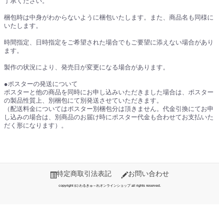
了承ください。
梱包時は中身がわからないように梱包いたします。また、商品名も同様に
いたします。
時間指定、日時指定をご希望された場合でもご要望に添えない場合があり
ます。
製作の状況により、発売日が変更になる場合があります。
●ポスターの発送について
ポスターと他の商品を同時にお申し込みいただきました場合は、ポスター
の製品性質上、別梱包にて別発送させていただきます。
（配送料金についてはポスター別梱包分は頂きません。代金引換にてお申
し込みの場合は、別商品のお届け時にポスター代金も合わせてお支払いた
だく形になります）。
特定商取引法表記
お問い合わせ
copyright (c) わるきゅ～れオンラインショップ all rights reserved.