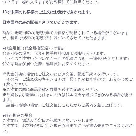
ついては、恐れ入りますがお客様にてご負担ください。
18才未満のお客様のご注文はお受けできかねます。
日本国内のみの販売とさせていただきます。
商品に発売当時の消費税率での価格が記載されている場合がございます
が、精算は現在の消費税率に基づいてさせていただきます。
●代金引換（代金引換配達）の場合
代金引換の場合、代金引換手数料400円が別途かかります。
（いくつご注文いただいても一回の配達につき、一律400円となります）
代金は商品が届いた際、配達員にお支払ください。
※代金引換の場合はご注文いただき次第、配送手続きを行います。
その為、ご注文後のキャンセルは一切できかねますので、あらかじめご
了承ください。
※ご注文の際に商品名称と数量を必ずご確認ください。
※沖縄および離島にお住まいの方は代金引換を選択できかねる場合があり
ます。
該当の地域の場合、ご注文後にこちらからご案内を差し上げます。
●銀行振込の場合
ご注文時、振込み予定日の記載をお願いいたします。
ご注文後、お客様が指定した振込み日までに下記振込先までご入金くださ
い。