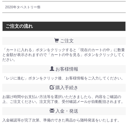
2020年タペストリー祭
ご注文の流れ
ご注文
「カートに入れる」ボタンをクリックすると「現在のカートの中」に数量
と金額が表示されますので「カートの中を見る」ボタンをクリックしてく
ださい。
お客様情報
「レジに進む」ボタンをクリック後、お客様情報をご入力してください。
購入手続き
お届け時間やお支払い方法等を選択いただきましたら、内容をご確認の
上、ご注文ください。注文完了後、受付確認メールが自動配信されます。
入金・発送
入金確認等が完了次第、準備のできた商品から随時発送をいたします。