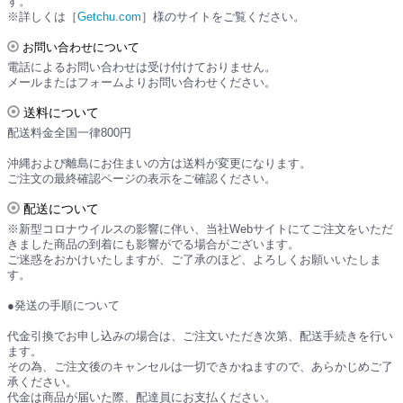
す。
※詳しくは［
Getchu.com
］様のサイトをご覧ください。
お問い合わせについて
電話によるお問い合わせは受け付けておりません。
メールまたはフォームよりお問い合わせください。
送料について
配送料金全国一律800円
沖縄および離島にお住まいの方は送料が変更になります。
ご注文の最終確認ページの表示をご確認ください。
配送について
※新型コロナウイルスの影響に伴い、当社Webサイトにてご注文をいただ
きました商品の到着にも影響がでる場合がございます。
ご迷惑をおかけいたしますが、ご了承のほど、よろしくお願いいたしま
す。
●発送の手順について
代金引換でお申し込みの場合は、ご注文いただき次第、配送手続きを行い
ます。
その為、ご注文後のキャンセルは一切できかねますので、あらかじめご了
承ください。
代金は商品が届いた際、配達員にお支払ください。