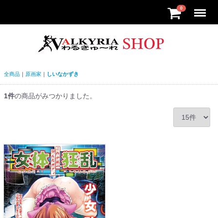
Menu
0
全商品
原画家
しいなかずき
1
件
の商品がみつかりました。