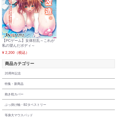
【PCゲーム】女体狂乱～これが
私の望んだボディ～
¥ 2,200（税込）
商品カテゴリー
20周年記念
特集・新商品
抱き枕カバー
ぶっ掛け軸・B2タペストリー
等身大マウスパッド