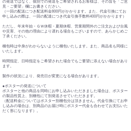
の発送ではなく、個別での発送をご希望されるお客様は、その旨を「ご意
見・ご要望」欄にお書きください。
（一回の配送につき配送料金800円がかかります。また、代金引換にてお
申し込みの際は、一回の配達につき代金引換手数料400円がかかります）
ただし、年末年始・ＧＷ休暇・夏期休暇、営業期間外のご注文および台風
や災害、その他の理由により遅れる場合もございますので、あらかじめご
了承ください。
梱包時は中身がわからないように梱包いたします。また、商品名も同様に
いたします。
時間指定、日時指定をご希望された場合でもご要望に添えない場合があり
ます。
製作の状況により、発売日が変更になる場合があります。
●ポスターの発送について
ポスターと他の商品を同時にお申し込みいただきました場合は、ポスター
の製品性質上、別梱包にて別発送させていただきます。
（配送料金についてはポスター別梱包分は頂きません。代金引換にてお申
し込みの場合は、別商品のお届け時にポスター代金も合わせてお支払いた
だく形になります）。