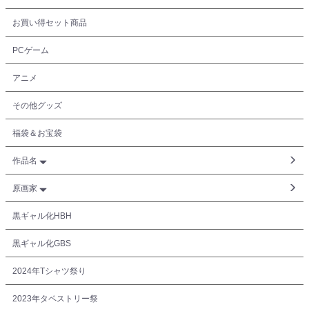
お買い得セット商品
PCゲーム
アニメ
その他グッズ
福袋＆お宝袋
作品名
原画家
黒ギャル化HBH
黒ギャル化GBS
2024年Tシャツ祭り
2023年タペストリー祭