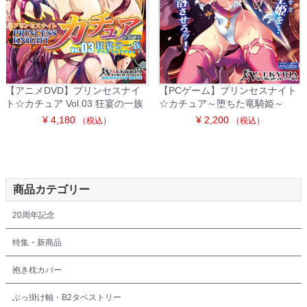
【アニメDVD】プリンセスナイ
【PCゲーム】プリンセスナイト
ト☆カチュア Vol.03 狂宴の一族
☆カチュア～堕ちた竜騎姫～
¥ 4,180
¥ 2,200
（税込）
（税込）
商品カテゴリー
20周年記念
特集・新商品
抱き枕カバー
ぶっ掛け軸・B2タペストリー