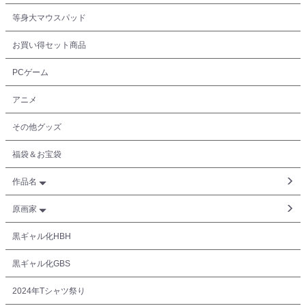
等身大マウスパッド
お買い得セット商品
PCゲーム
アニメ
その他グッズ
福袋＆お宝袋
作品名
原画家
黒ギャル化HBH
黒ギャル化GBS
2024年Tシャツ祭り