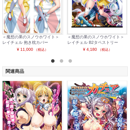
＜魔想の果のスノウホワイト＞
＜魔想の果のスノウホワイト＞
レイチェル 抱き枕カバー
レイチェル B2タペストリー
¥ 11,000
¥ 4,180
（税込）
（税込）
関連商品