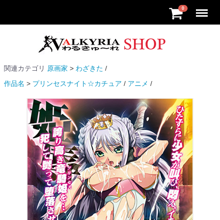
Menu
0
関連カテゴリ
原画家
わざきた
作品名
プリンセスナイト☆カチュア
アニメ