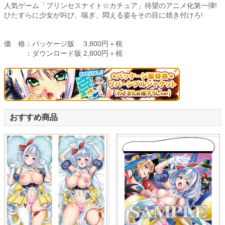
人気ゲーム「プリンセスナイト☆カチュア」待望のアニメ化第一弾!
ひたすらに少女が叫び、喘ぎ、悶える姿をその目に焼き付けろ!
価 格：パッケージ版 3,800円＋税
：ダウンロード版 2,800円＋税
おすすめ商品