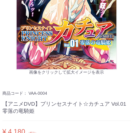
画像をクリックして拡大イメージを表示
商品コード：
VAA-0004
【アニメDVD】プリンセスナイト☆カチュア Vol.01
零落の竜騎姫
¥ 4,180