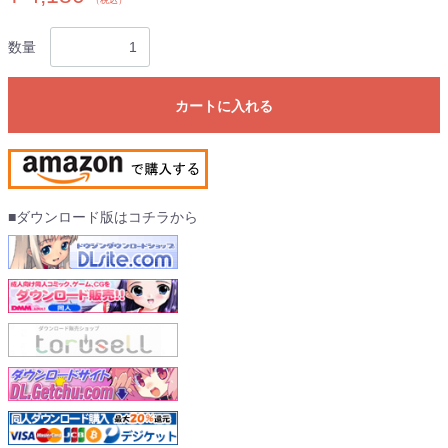
（税込）
数量
カートに入れる
■ダウンロード版はコチラから