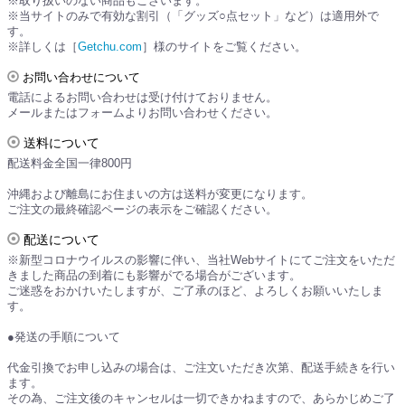
※取り扱いのない商品もございます。
※当サイトのみで有効な割引（「グッズ○点セット」など）は適用外で
す。
※詳しくは［
Getchu.com
］様のサイトをご覧ください。
お問い合わせについて
電話によるお問い合わせは受け付けておりません。
メールまたはフォームよりお問い合わせください。
送料について
配送料金全国一律800円
沖縄および離島にお住まいの方は送料が変更になります。
ご注文の最終確認ページの表示をご確認ください。
配送について
※新型コロナウイルスの影響に伴い、当社Webサイトにてご注文をいただ
きました商品の到着にも影響がでる場合がございます。
ご迷惑をおかけいたしますが、ご了承のほど、よろしくお願いいたしま
す。
●発送の手順について
代金引換でお申し込みの場合は、ご注文いただき次第、配送手続きを行い
ます。
その為、ご注文後のキャンセルは一切できかねますので、あらかじめご了