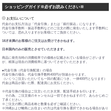
ショッピングガイド※必ずお読みください※
お支払いについて
代金のお支払方法は「代金引換」または「銀行振込」になります。
代金引換手数料・振込手数料などのご注文の際に発生いたします手数料に
ついては、恐れ入りますがお客様にてご負担ください。
18才未満のお客様のご注文はお受けできかねます。
日本国内のみの販売とさせていただきます。
商品に発売当時の消費税率での価格が記載されている場合がございます
が、精算は現在の消費税率に基づいてさせていただきます。
●代金引換（代金引換配達）の場合
代金引換の場合、代金引換手数料400円が別途かかります。
（いくつご注文いただいても一回の配達につき、一律400円となります）
代金は商品が届いた際、配達員にお支払ください。
※代金引換の場合はご注文いただき次第、配送手続きを行います。
その為、ご注文後のキャンセルは一切できかねますので、あらかじめご
了承ください。
※ご注文の際に商品名称と数量を必ずご確認ください。
※沖縄および離島にお住まいの方は代金引換を選択できかねる場合があり