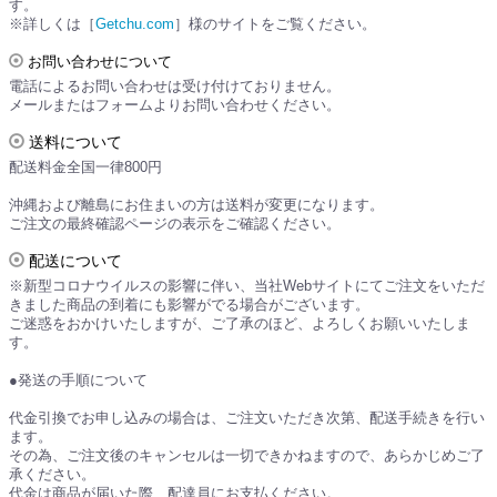
す。
※詳しくは［
Getchu.com
］様のサイトをご覧ください。
お問い合わせについて
電話によるお問い合わせは受け付けておりません。
メールまたはフォームよりお問い合わせください。
送料について
配送料金全国一律800円
沖縄および離島にお住まいの方は送料が変更になります。
ご注文の最終確認ページの表示をご確認ください。
配送について
※新型コロナウイルスの影響に伴い、当社Webサイトにてご注文をいただ
きました商品の到着にも影響がでる場合がございます。
ご迷惑をおかけいたしますが、ご了承のほど、よろしくお願いいたしま
す。
●発送の手順について
代金引換でお申し込みの場合は、ご注文いただき次第、配送手続きを行い
ます。
その為、ご注文後のキャンセルは一切できかねますので、あらかじめご了
承ください。
代金は商品が届いた際、配達員にお支払ください。