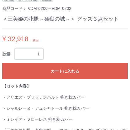
商品コード：
VDM-0200～VDM-0202
＜三美姫の牝豚～姦獄の城～＞ グッズ３点セット
¥ 32,918
（税込）
数量
カートに入れる
【セット内容】
・アリエス・ブラッテンハルト 抱き枕カバー
・シャルレーヌ・デュシャトール 抱き枕カバー
・ミレイア・フローレス 抱き枕カバー