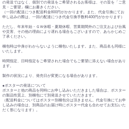
の発送ではなく、個別での発送をご希望されるお客様は、その旨を「ご意
見・ご要望」欄にお書きください。
（一回の配送につき配送料金800円がかかります。また、代金引換にてお
申し込みの際は、一回の配達につき代金引換手数料400円がかかります）
ただし、年末年始・ＧＷ休暇・夏期休暇、営業期間外のご注文および台風
や災害、その他の理由により遅れる場合もございますので、あらかじめご
了承ください。
梱包時は中身がわからないように梱包いたします。また、商品名も同様に
いたします。
時間指定、日時指定をご希望された場合でもご要望に添えない場合があり
ます。
製作の状況により、発売日が変更になる場合があります。
●ポスターの発送について
ポスターと他の商品を同時にお申し込みいただきました場合は、ポスター
の製品性質上、別梱包にて別発送させていただきます。
（配送料金についてはポスター別梱包分は頂きません。代金引換にてお申
し込みの場合は、別商品のお届け時にポスター代金も合わせてお支払いた
だく形になります）。