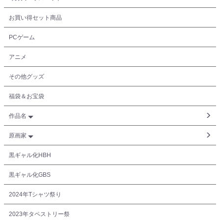
お買い得セット商品
PCゲーム
アニメ
その他グッズ
福袋＆お宝袋
作品名
原画家
黒ギャル化HBH
黒ギャル化GBS
2024年Tシャツ祭り
2023年タペストリー祭