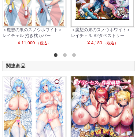
＜魔想の果のスノウホワイト＞
＜魔想の果のスノウホワイト＞
レイチェル 抱き枕カバー
レイチェル B2タペストリー
¥ 11,000
¥ 4,180
（税込）
（税込）
関連商品