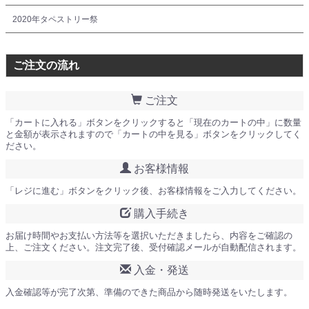
2020年タペストリー祭
ご注文の流れ
ご注文
「カートに入れる」ボタンをクリックすると「現在のカートの中」に数量
と金額が表示されますので「カートの中を見る」ボタンをクリックしてく
ださい。
お客様情報
「レジに進む」ボタンをクリック後、お客様情報をご入力してください。
購入手続き
お届け時間やお支払い方法等を選択いただきましたら、内容をご確認の
上、ご注文ください。注文完了後、受付確認メールが自動配信されます。
入金・発送
入金確認等が完了次第、準備のできた商品から随時発送をいたします。