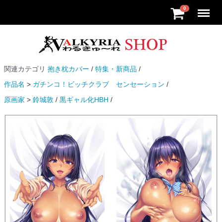
Menu
0
関連カテゴリ
抱き枕カバー
特集・新商品
作品名
ガチンコ！ビッチクラブ センセーション
原画家
鈴城敦
黒ギャル化HBH