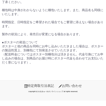
了承ください。
梱包時は中身がわからないように梱包いたします。また、商品名も同様に
いたします。
時間指定、日時指定をご希望された場合でもご要望に添えない場合があり
ます。
製作の状況により、発売日が変更になる場合があります。
●ポスターの発送について
ポスターと他の商品を同時にお申し込みいただきました場合は、ポスター
の製品性質上、別梱包にて別発送させていただきます。
（配送料金についてはポスター別梱包分は頂きません。代金引換にてお申
し込みの場合は、別商品のお届け時にポスター代金も合わせてお支払いた
だく形になります）。
特定商取引法表記
お問い合わせ
copyright (c) わるきゅ～れオンラインショップ all rights reserved.