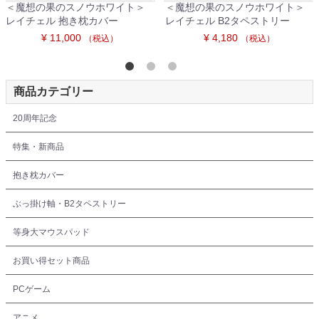
＜魔想の果のスノウホワイト＞
＜魔想の果のスノウホワイト＞
レイチェル 抱き枕カバー
レイチェル B2タペストリー
¥ 11,000
¥ 4,180
（税込）
（税込）
商品カテゴリー
20周年記念
特集・新商品
抱き枕カバー
ぶっ掛け軸・B2タペストリー
等身大マウスパッド
お買い得セット商品
PCゲーム
アニメ