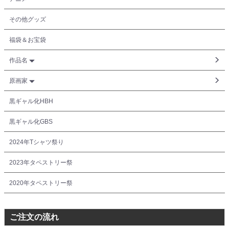
その他グッズ
福袋＆お宝袋
作品名
原画家
黒ギャル化HBH
黒ギャル化GBS
2024年Tシャツ祭り
2023年タペストリー祭
2020年タペストリー祭
ご注文の流れ