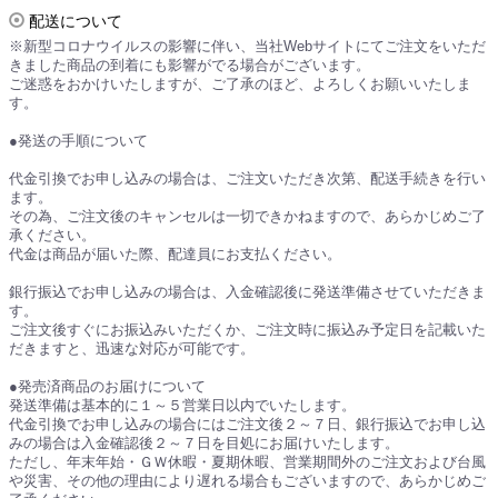
配送について
※新型コロナウイルスの影響に伴い、当社Webサイトにてご注文をいただ
きました商品の到着にも影響がでる場合がございます。
ご迷惑をおかけいたしますが、ご了承のほど、よろしくお願いいたしま
す。
●発送の手順について
代金引換でお申し込みの場合は、ご注文いただき次第、配送手続きを行い
ます。
その為、ご注文後のキャンセルは一切できかねますので、あらかじめご了
承ください。
代金は商品が届いた際、配達員にお支払ください。
銀行振込でお申し込みの場合は、入金確認後に発送準備させていただきま
す。
ご注文後すぐにお振込みいただくか、ご注文時に振込み予定日を記載いた
だきますと、迅速な対応が可能です。
●発売済商品のお届けについて
発送準備は基本的に１～５営業日以内でいたします。
代金引換でお申し込みの場合にはご注文後２～７日、銀行振込でお申し込
みの場合は入金確認後２～７日を目処にお届けいたします。
ただし、年末年始・ＧＷ休暇・夏期休暇、営業期間外のご注文および台風
や災害、その他の理由により遅れる場合もございますので、あらかじめご