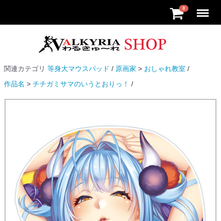
Menu
0
関連カテゴリ
等身大マウスパッド
原画家
おしゃれ教室
作品名
チチガミサマのいうとおりっ！