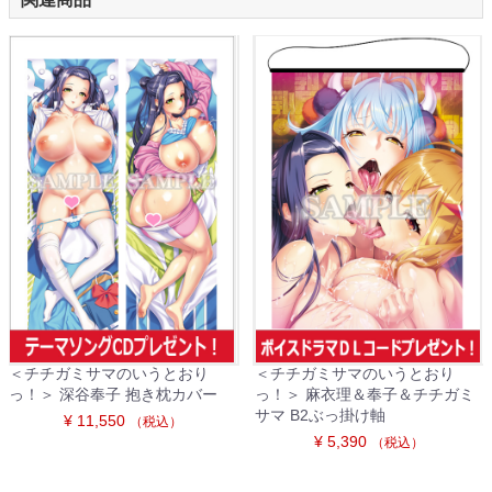
＜チチガミサマのいうとおり
＜チチガミサマのいうとおり
っ！＞ 深谷奉子 抱き枕カバー
っ！＞ 麻衣理＆奉子＆チチガミ
サマ B2ぶっ掛け軸
¥ 11,550
（税込）
¥ 5,390
（税込）