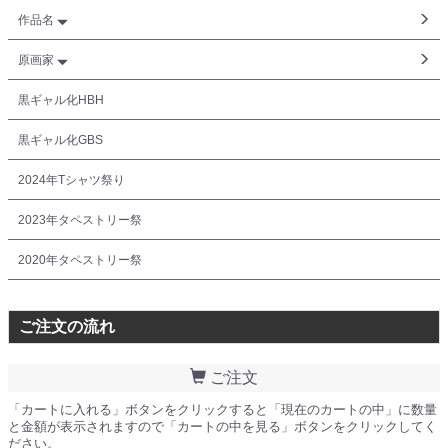
作品名
原画家
黒ギャル化HBH
黒ギャル化GBS
2024年Tシャツ祭り
2023年タペストリー祭
2020年タペストリー祭
ご注文の流れ
ご注文
「カートに入れる」ボタンをクリックすると「現在のカートの中」に数量
と金額が表示されますので「カートの中を見る」ボタンをクリックしてく
ださい。