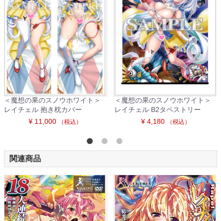
＜魔想の果のスノウホワイト＞
＜魔想の果のスノウホワイト＞
レイチェル 抱き枕カバー
レイチェル B2タペストリー
¥ 11,000
¥ 4,180
（税込）
（税込）
関連商品