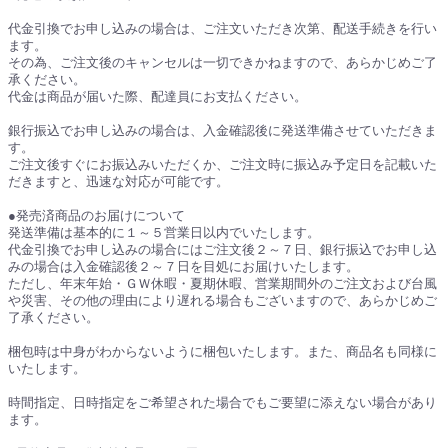
代金引換でお申し込みの場合は、ご注文いただき次第、配送手続きを行い
ます。
その為、ご注文後のキャンセルは一切できかねますので、あらかじめご了
承ください。
代金は商品が届いた際、配達員にお支払ください。
銀行振込でお申し込みの場合は、入金確認後に発送準備させていただきま
す。
ご注文後すぐにお振込みいただくか、ご注文時に振込み予定日を記載いた
だきますと、迅速な対応が可能です。
●発売済商品のお届けについて
発送準備は基本的に１～５営業日以内でいたします。
代金引換でお申し込みの場合にはご注文後２～７日、銀行振込でお申し込
みの場合は入金確認後２～７日を目処にお届けいたします。
ただし、年末年始・ＧＷ休暇・夏期休暇、営業期間外のご注文および台風
や災害、その他の理由により遅れる場合もございますので、あらかじめご
了承ください。
梱包時は中身がわからないように梱包いたします。また、商品名も同様に
いたします。
時間指定、日時指定をご希望された場合でもご要望に添えない場合があり
ます。