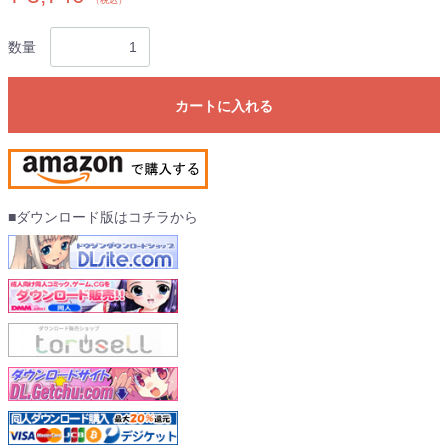
（税込）
数量
カートに入れる
■ダウンロード版はコチラから