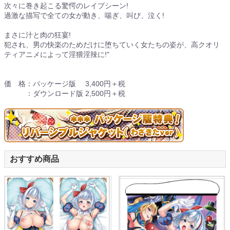
次々に巻き起こる驚愕のレイプシーン!
過激な描写で全ての女が動き、喘ぎ、叫び、泣く!
まさに汁と肉の狂宴!
犯され、男の快楽のためだけに堕ちていく女たちの姿が、高クオリ
ティアニメによって淫猥淫辣に!"
価 格：パッケージ版 3,400円＋税
：ダウンロード版 2,500円＋税
おすすめ商品