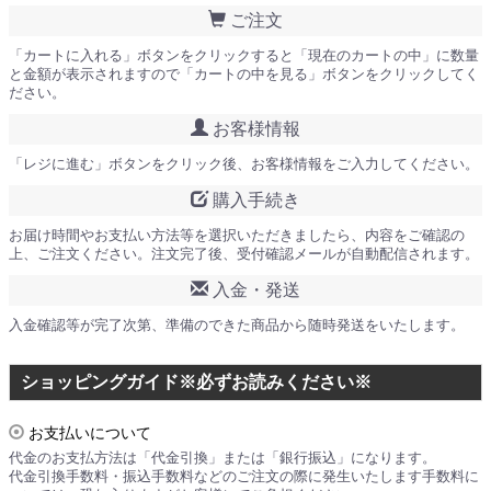
ご注文
「カートに入れる」ボタンをクリックすると「現在のカートの中」に数量
と金額が表示されますので「カートの中を見る」ボタンをクリックしてく
ださい。
お客様情報
「レジに進む」ボタンをクリック後、お客様情報をご入力してください。
購入手続き
お届け時間やお支払い方法等を選択いただきましたら、内容をご確認の
上、ご注文ください。注文完了後、受付確認メールが自動配信されます。
入金・発送
入金確認等が完了次第、準備のできた商品から随時発送をいたします。
ショッピングガイド※必ずお読みください※
お支払いについて
代金のお支払方法は「代金引換」または「銀行振込」になります。
代金引換手数料・振込手数料などのご注文の際に発生いたします手数料に