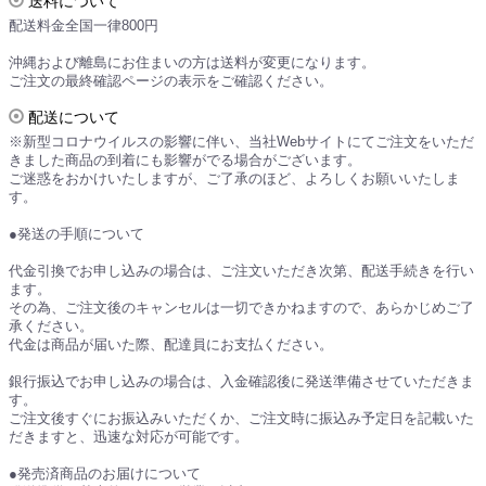
送料について
配送料金全国一律800円
沖縄および離島にお住まいの方は送料が変更になります。
ご注文の最終確認ページの表示をご確認ください。
配送について
※新型コロナウイルスの影響に伴い、当社Webサイトにてご注文をいただ
きました商品の到着にも影響がでる場合がございます。
ご迷惑をおかけいたしますが、ご了承のほど、よろしくお願いいたしま
す。
●発送の手順について
代金引換でお申し込みの場合は、ご注文いただき次第、配送手続きを行い
ます。
その為、ご注文後のキャンセルは一切できかねますので、あらかじめご了
承ください。
代金は商品が届いた際、配達員にお支払ください。
銀行振込でお申し込みの場合は、入金確認後に発送準備させていただきま
す。
ご注文後すぐにお振込みいただくか、ご注文時に振込み予定日を記載いた
だきますと、迅速な対応が可能です。
●発売済商品のお届けについて