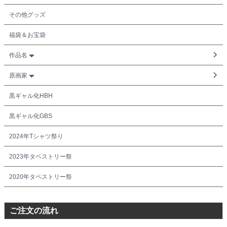
その他グッズ
福袋＆お宝袋
作品名
原画家
黒ギャル化HBH
黒ギャル化GBS
2024年Tシャツ祭り
2023年タペストリー祭
2020年タペストリー祭
ご注文の流れ