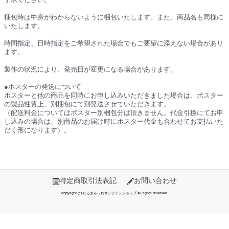
了承ください。
梱包時は中身がわからないように梱包いたします。また、商品名も同様に
いたします。
時間指定、日時指定をご希望された場合でもご要望に添えない場合があり
ます。
製作の状況により、発売日が変更になる場合があります。
●ポスターの発送について
ポスターと他の商品を同時にお申し込みいただきました場合は、ポスター
の製品性質上、別梱包にて別発送させていただきます。
（配送料金についてはポスター別梱包分は頂きません。代金引換にてお申
し込みの場合は、別商品のお届け時にポスター代金も合わせてお支払いた
だく形になります）。
特定商取引法表記
お問い合わせ
copyright (c) わるきゅ～れオンラインショップ all rights reserved.