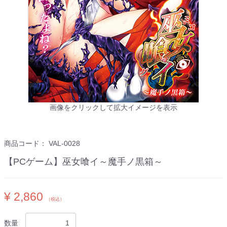
画像をクリックして拡大イメージを表示
商品コード：
VAL-0028
【PCゲーム】巫女喰イ～魔手ノ黒箱～
¥ 2,860
（税込）
数量