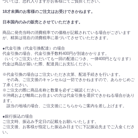
ついては、恐れ入りますがお客様にてご負担ください。
18才未満のお客様のご注文はお受けできかねます。
日本国内のみの販売とさせていただきます。
商品に発売当時の消費税率での価格が記載されている場合がございます
が、精算は現在の消費税率に基づいてさせていただきます。
●代金引換（代金引換配達）の場合
代金引換の場合、代金引換手数料400円が別途かかります。
（いくつご注文いただいても一回の配達につき、一律400円となります）
代金は商品が届いた際、配達員にお支払ください。
※代金引換の場合はご注文いただき次第、配送手続きを行います。
その為、ご注文後のキャンセルは一切できかねますので、あらかじめご
了承ください。
※ご注文の際に商品名称と数量を必ずご確認ください。
※沖縄および離島にお住まいの方は代金引換を選択できかねる場合があり
ます。
該当の地域の場合、ご注文後にこちらからご案内を差し上げます。
●銀行振込の場合
ご注文時、振込み予定日の記載をお願いいたします。
ご注文後、お客様が指定した振込み日までに下記振込先までご入金くださ
い。