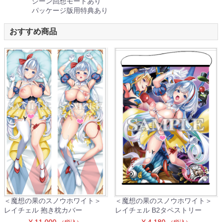
シーン回想モードあり
パッケージ版用特典あり
おすすめ商品
＜魔想の果のスノウホワイト＞
＜魔想の果のスノウホワイト＞
レイチェル 抱き枕カバー
レイチェル B2タペストリー
¥ 11,000
¥ 4,180