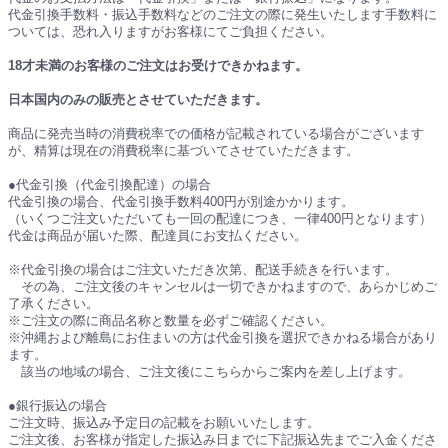
代金引換手数料・振込手数料などのご注文の際に発生いたします手数料に
ついては、恐れ入りますがお客様にてご負担ください。
18才未満のお客様のご注文はお受けできかねます。
日本国内のみの販売とさせていただきます。
商品に発売当時の消費税率での価格が記載されている場合がございます
が、精算は現在の消費税率に基づいてさせていただきます。
●代金引換（代金引換配達）の場合
代金引換の場合、代金引換手数料400円が別途かかります。
（いくつご注文いただいても一回の配達につき、一律400円となります）
代金は商品が届いた際、配達員にお支払ください。
※代金引換の場合はご注文いただき次第、配送手続きを行います。
その為、ご注文後のキャンセルは一切できかねますので、あらかじめご
了承ください。
※ご注文の際に商品名称と数量を必ずご確認ください。
※沖縄および離島にお住まいの方は代金引換を選択できかねる場合があり
ます。
該当の地域の場合、ご注文後にこちらからご案内を差し上げます。
●銀行振込の場合
ご注文時、振込み予定日の記載をお願いいたします。
ご注文後、お客様が指定した振込み日までに下記振込先までご入金くださ