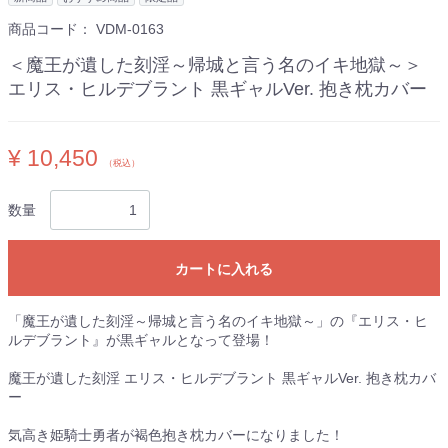
商品コード：
VDM-0163
＜魔王が遺した刻淫～帰城と言う名のイキ地獄～＞
エリス・ヒルデブラント 黒ギャルVer. 抱き枕カバー
¥ 10,450
（税込）
数量
カートに入れる
「魔王が遺した刻淫～帰城と言う名のイキ地獄～」の『エリス・ヒ
ルデブラント』が黒ギャルとなって登場！
魔王が遺した刻淫 エリス・ヒルデブラント 黒ギャルVer. 抱き枕カバ
ー
気高き姫騎士勇者が褐色抱き枕カバーになりました！