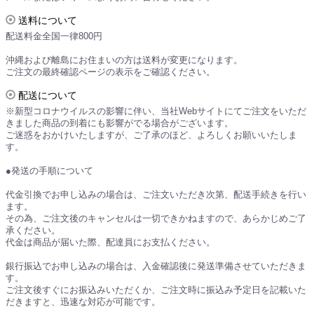
送料について
配送料金全国一律800円
沖縄および離島にお住まいの方は送料が変更になります。
ご注文の最終確認ページの表示をご確認ください。
配送について
※新型コロナウイルスの影響に伴い、当社Webサイトにてご注文をいただ
きました商品の到着にも影響がでる場合がございます。
ご迷惑をおかけいたしますが、ご了承のほど、よろしくお願いいたしま
す。
●発送の手順について
代金引換でお申し込みの場合は、ご注文いただき次第、配送手続きを行い
ます。
その為、ご注文後のキャンセルは一切できかねますので、あらかじめご了
承ください。
代金は商品が届いた際、配達員にお支払ください。
銀行振込でお申し込みの場合は、入金確認後に発送準備させていただきま
す。
ご注文後すぐにお振込みいただくか、ご注文時に振込み予定日を記載いた
だきますと、迅速な対応が可能です。