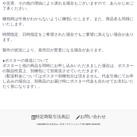
や災害、その他の理由により遅れる場合もございますので、あらかじめご
了承ください。
梱包時は中身がわからないように梱包いたします。また、商品名も同様に
いたします。
時間指定、日時指定をご希望された場合でもご要望に添えない場合があり
ます。
製作の状況により、発売日が変更になる場合があります。
●ポスターの発送について
ポスターと他の商品を同時にお申し込みいただきました場合は、ポスター
の製品性質上、別梱包にて別発送させていただきます。
（配送料金についてはポスター別梱包分は頂きません。代金引換にてお申
し込みの場合は、別商品のお届け時にポスター代金も合わせてお支払いた
だく形になります）。
特定商取引法表記
お問い合わせ
copyright (c) わるきゅ～れオンラインショップ all rights reserved.