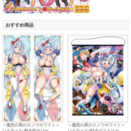
おすすめ商品
＜魔想の果のスノウホワイト＞
＜魔想の果のスノウホワイト＞
レイチェル 抱き枕カバー
レイチェル B2タペストリー