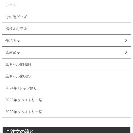
アニメ
その他グッズ
福袋＆お宝袋
作品名
原画家
黒ギャル化HBH
黒ギャル化GBS
2024年Tシャツ祭り
2023年タペストリー祭
2020年タペストリー祭
ご注文の流れ