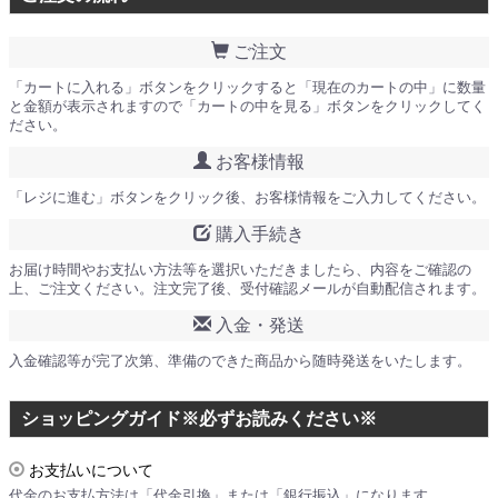
ご注文
「カートに入れる」ボタンをクリックすると「現在のカートの中」に数量
と金額が表示されますので「カートの中を見る」ボタンをクリックしてく
ださい。
お客様情報
「レジに進む」ボタンをクリック後、お客様情報をご入力してください。
購入手続き
お届け時間やお支払い方法等を選択いただきましたら、内容をご確認の
上、ご注文ください。注文完了後、受付確認メールが自動配信されます。
入金・発送
入金確認等が完了次第、準備のできた商品から随時発送をいたします。
ショッピングガイド※必ずお読みください※
お支払いについて
代金のお支払方法は「代金引換」または「銀行振込」になります。