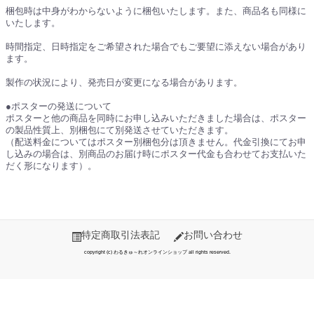
梱包時は中身がわからないように梱包いたします。また、商品名も同様に
いたします。
時間指定、日時指定をご希望された場合でもご要望に添えない場合があり
ます。
製作の状況により、発売日が変更になる場合があります。
●ポスターの発送について
ポスターと他の商品を同時にお申し込みいただきました場合は、ポスター
の製品性質上、別梱包にて別発送させていただきます。
（配送料金についてはポスター別梱包分は頂きません。代金引換にてお申
し込みの場合は、別商品のお届け時にポスター代金も合わせてお支払いた
だく形になります）。
特定商取引法表記
お問い合わせ
copyright (c) わるきゅ～れオンラインショップ all rights reserved.