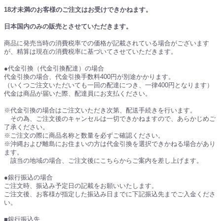
18才未満のお客様のご注文はお受けできかねます。
日本国内のみの販売とさせていただきます。
商品に発売当時の消費税率での価格が記載されている場合がございます
が、精算は現在の消費税率に基づいてさせていただきます。
●代金引換（代金引換配達）の場合
代金引換の場合、代金引換手数料400円が別途かかります。
（いくつご注文いただいても一回の配達につき、一律400円となります）
代金は商品が届いた際、配達員にお支払ください。
※代金引換の場合はご注文いただき次第、配送手続きを行います。
その為、ご注文後のキャンセルは一切できかねますので、あらかじめご
了承ください。
※ご注文の際に商品名称と数量を必ずご確認ください。
※沖縄および離島にお住まいの方は代金引換を選択できかねる場合があり
ます。
該当の地域の場合、ご注文後にこちらからご案内を差し上げます。
●銀行振込の場合
ご注文時、振込み予定日の記載をお願いいたします。
ご注文後、お客様が指定した振込み日までに下記振込先までご入金くださ
い。
■銀行振込先