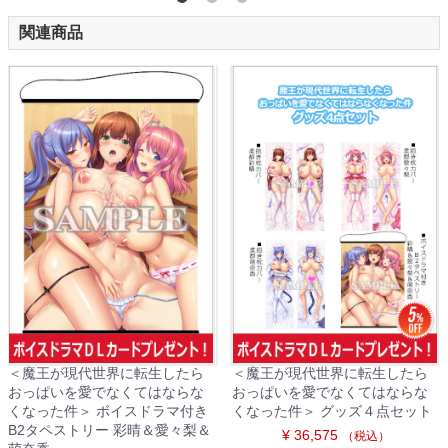
関連商品
＜魔王が現代世界に転生したら
＜魔王が現代世界に転生したら
おっぱいを愛でなくてはならな
おっぱいを愛でなくてはならな
くなった件＞ ボイスドラマ付き
くなった件＞ グッズ４点セット
B2タペストリー 彩晴＆愛々梨＆
¥ 36,575
（税込）