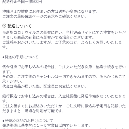
配送料金全国一律800円
沖縄および離島にお住まいの方は送料が変更になります。
ご注文の最終確認ページの表示をご確認ください。
配送について
※新型コロナウイルスの影響に伴い、当社Webサイトにてご注文をいただ
きました商品の到着にも影響がでる場合がございます。
ご迷惑をおかけいたしますが、ご了承のほど、よろしくお願いいたしま
す。
●発送の手順について
代金引換でお申し込みの場合は、ご注文いただき次第、配送手続きを行い
ます。
その為、ご注文後のキャンセルは一切できかねますので、あらかじめご了
承ください。
代金は商品が届いた際、配達員にお支払ください。
銀行振込でお申し込みの場合は、入金確認後に発送準備させていただきま
す。
ご注文後すぐにお振込みいただくか、ご注文時に振込み予定日を記載いた
だきますと、迅速な対応が可能です。
●発売済商品のお届けについて
発送準備は基本的に１～５営業日以内でいたします。