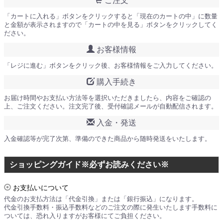
ご注文
「カートに入れる」ボタンをクリックすると「現在のカートの中」に数量
と金額が表示されますので「カートの中を見る」ボタンをクリックしてく
ださい。
お客様情報
「レジに進む」ボタンをクリック後、お客様情報をご入力してください。
購入手続き
お届け時間やお支払い方法等を選択いただきましたら、内容をご確認の
上、ご注文ください。注文完了後、受付確認メールが自動配信されます。
入金・発送
入金確認等が完了次第、準備のできた商品から随時発送をいたします。
ショッピングガイド※必ずお読みください※
お支払いについて
代金のお支払方法は「代金引換」または「銀行振込」になります。
代金引換手数料・振込手数料などのご注文の際に発生いたします手数料に
ついては、恐れ入りますがお客様にてご負担ください。