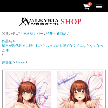
Menu
0
関連カテゴリ
抱き枕カバー
特集・新商品
作品名
魔王が現代世界に転生したらおっぱいを愛でなくてはならなくなっ
た件
原画家
Hisasi