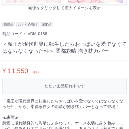
画像をクリックして拡大イメージを表示
新商品
おすすめ商品
限定品
商品コード：
VDM-0156
＜魔王が現代世界に転生したらおっぱいを愛でなくて
はならなくなった件＞ 柔都彩晴 抱き枕カバー
¥ 11,550
（税込）
ただいま品切れ中です
「魔王が現代世界に転生したらおっぱいを愛でなくてはならなくな
った件」から、柔都家長女の彩晴が抱き枕カバーとなって登場！
≪表面≫
慈愛に溢れ献身的な彩晴にふさわしく、ナース衣装に身を包み……
いや、包みきれずにおっぱいを曝け出し、あまつさえ下着までも愛