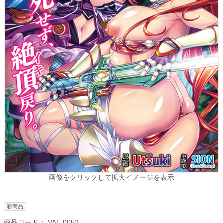
画像をクリックして拡大イメージを表示
新商品
商品コード：
VAL-0052