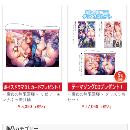
＜魔女の無限回廊＞ リゼット＆
＜魔女の無限回廊＞ グッズ３点
レナぶっ掛け軸
セット
¥ 5,390
¥ 27,066
（税込）
（税込）
商品カテゴリー