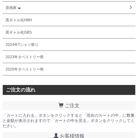
原画家
黒ギャル化HBH
黒ギャル化GBS
2024年Tシャツ祭り
2023年タペストリー祭
2020年タペストリー祭
ご注文の流れ
ご注文
「カートに入れる」ボタンをクリックすると「現在のカートの中」に数量
と金額が表示されますので「カートの中を見る」ボタンをクリックしてく
ださい。
お客様情報