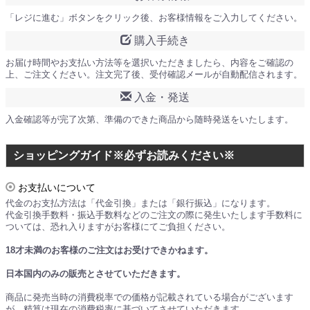
「レジに進む」ボタンをクリック後、お客様情報をご入力してください。
購入手続き
お届け時間やお支払い方法等を選択いただきましたら、内容をご確認の
上、ご注文ください。注文完了後、受付確認メールが自動配信されます。
入金・発送
入金確認等が完了次第、準備のできた商品から随時発送をいたします。
ショッピングガイド※必ずお読みください※
お支払いについて
代金のお支払方法は「代金引換」または「銀行振込」になります。
代金引換手数料・振込手数料などのご注文の際に発生いたします手数料に
ついては、恐れ入りますがお客様にてご負担ください。
18才未満のお客様のご注文はお受けできかねます。
日本国内のみの販売とさせていただきます。
商品に発売当時の消費税率での価格が記載されている場合がございます
が、精算は現在の消費税率に基づいてさせていただきます。