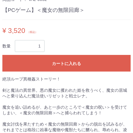
【PCゲーム】＜魔女の無限回廊＞
¥ 3,520
（税込）
数量
カートに入れる
絶頂ループ異種姦ストーリー！
剣と魔法の異世界。悪の魔女に攫われた姫を救うべく、魔女の居城
へと乗り込んだ魔法使いリゼットと戦士レナ。
魔女を追い詰めるが、あと一歩のところで＜魔女の呪い＞を受けて
しまい、＜魔女の無限回廊＞へと捕らわれてしまう！
魔女討伐を果たすため＜魔女の無限回廊＞からの脱出を試みるが、
それまでとは格段に凶暴な魔物や魔獣たちに嬲られ、辱められ、凌