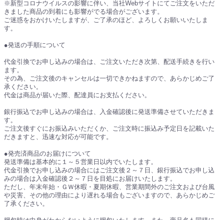
※新型コロナウイルスの影響に伴い、当社Webサイトにてご注文をいただ
きました商品の到着にも影響がでる場合がございます。
ご迷惑をおかけいたしますが、ご了承のほど、よろしくお願いいたしま
す。
●発送の手順について
代金引換でお申し込みの場合は、ご注文いただき次第、配送手続きを行い
ます。
その為、ご注文後のキャンセルは一切できかねますので、あらかじめご了
承ください。
代金は商品が届いた際、配達員にお支払ください。
銀行振込でお申し込みの場合は、入金確認後に発送準備させていただきま
す。
ご注文後すぐにお振込みいただくか、ご注文時に振込み予定日を記載いた
だきますと、迅速な対応が可能です。
●発売済商品のお届けについて
発送準備は基本的に１～５営業日以内でいたします。
代金引換でお申し込みの場合にはご注文後２～７日、銀行振込でお申し込
みの場合は入金確認後２～７日を目処にお届けいたします。
ただし、年末年始・ＧＷ休暇・夏期休暇、営業期間外のご注文および台風
や災害、その他の理由により遅れる場合もございますので、あらかじめご
了承ください。