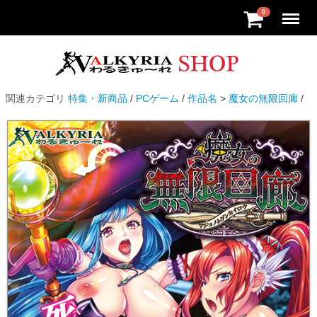
Menu
0
関連カテゴリ
特集・新商品
PCゲーム
作品名
魔女の無限回廊