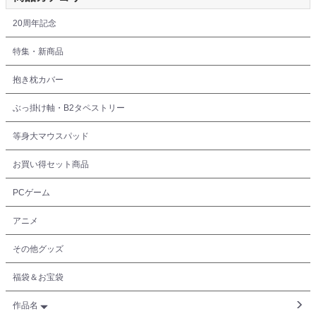
20周年記念
特集・新商品
抱き枕カバー
ぶっ掛け軸・B2タペストリー
等身大マウスパッド
お買い得セット商品
PCゲーム
アニメ
その他グッズ
福袋＆お宝袋
作品名