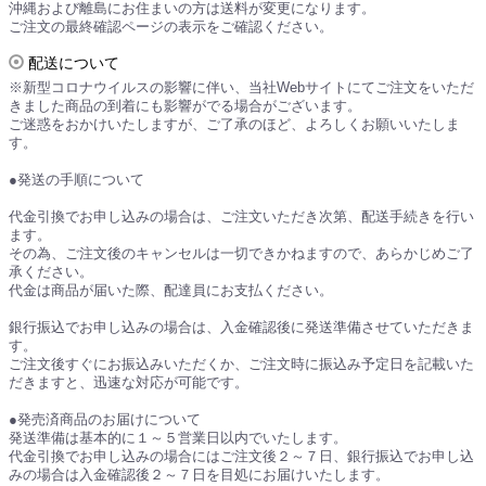
沖縄および離島にお住まいの方は送料が変更になります。
ご注文の最終確認ページの表示をご確認ください。
配送について
※新型コロナウイルスの影響に伴い、当社Webサイトにてご注文をいただ
きました商品の到着にも影響がでる場合がございます。
ご迷惑をおかけいたしますが、ご了承のほど、よろしくお願いいたしま
す。
●発送の手順について
代金引換でお申し込みの場合は、ご注文いただき次第、配送手続きを行い
ます。
その為、ご注文後のキャンセルは一切できかねますので、あらかじめご了
承ください。
代金は商品が届いた際、配達員にお支払ください。
銀行振込でお申し込みの場合は、入金確認後に発送準備させていただきま
す。
ご注文後すぐにお振込みいただくか、ご注文時に振込み予定日を記載いた
だきますと、迅速な対応が可能です。
●発売済商品のお届けについて
発送準備は基本的に１～５営業日以内でいたします。
代金引換でお申し込みの場合にはご注文後２～７日、銀行振込でお申し込
みの場合は入金確認後２～７日を目処にお届けいたします。