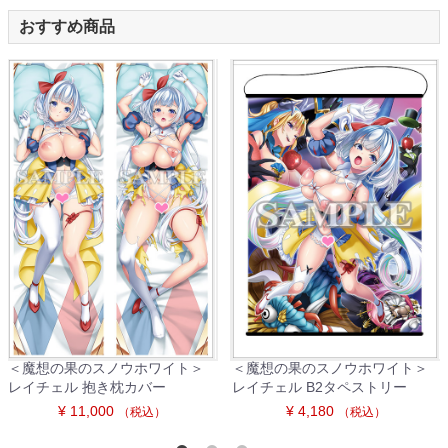
おすすめ商品
＜魔想の果のスノウホワイト＞
＜魔想の果のスノウホワイト＞
レイチェル 抱き枕カバー
レイチェル B2タペストリー
¥ 11,000
¥ 4,180
（税込）
（税込）