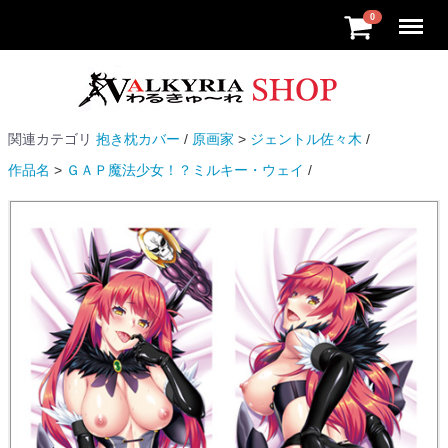
Menu
0
関連カテゴリ
抱き枕カバー
原画家
ジェントル佐々木
作品名
ＧＡＰ魔法少女！？ミルキー・ウェイ