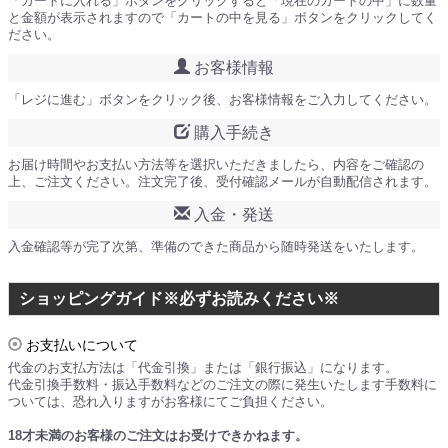
「カートに入れる」ボタンをクリックすると「現在のカートの中」に数量
と金額が表示されますので「カートの中を見る」ボタンをクリックしてく
ださい。
お客様情報
「レジに進む」ボタンをクリック後、お客様情報をご入力してください。
購入手続き
お届け時間やお支払い方法等を選択いただきましたら、内容をご確認の
上、ご注文ください。注文完了後、受付確認メールが自動配信されます。
入金・発送
入金確認等が完了次第、準備のできた商品から随時発送をいたします。
ショッピングガイド※必ずお読みください※
お支払いについて
代金のお支払方法は「代金引換」または「銀行振込」になります。
代金引換手数料・振込手数料などのご注文の際に発生いたします手数料に
ついては、恐れ入りますがお客様にてご負担ください。
18才未満のお客様のご注文はお受けできかねます。