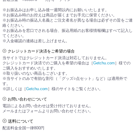
※お振込みはお申し込み後一週間以内にお願いいたします。
※お振込み時のお控えは商品が届くまでお手元に保管ください。
※お振込み時の振込人名義とご注文者名が異なる場合は必ずその旨をご連
絡ください。
※お振込みを窓口でされる場合、振込用紙のお客様情報欄はすべて記入し
てください。
※入金確認の連絡は差し上げません。
クレジットカード決済をご希望の場合
当サイトではクレジットカード決済は対応しておりません。
クレジットカード決済でのご購入を希望の場合は［
Getchu.com
］様での
ご購入をおすすめいたします。
※取り扱いのない商品もございます。
※当サイトのみで有効な割引（「グッズ○点セット」など）は適用外で
す。
※詳しくは［
Getchu.com
］様のサイトをご覧ください。
お問い合わせについて
電話によるお問い合わせは受け付けておりません。
メールまたはフォームよりお問い合わせください。
送料について
配送料金全国一律800円