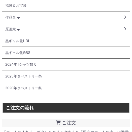
福袋＆お宝袋
作品名
原画家
黒ギャル化HBH
黒ギャル化GBS
2024年Tシャツ祭り
2023年タペストリー祭
2020年タペストリー祭
ご注文の流れ
ご注文