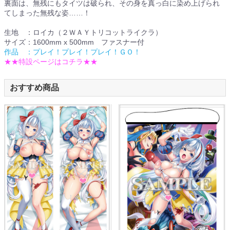
裏面は、無残にもタイツは破られ、その身を真っ白に染め上げられ
てしまった無残な姿……！
生地 ：ロイカ（２ＷＡＹトリコットライクラ）
サイズ：1600mm x 500mm ファスナー付
作品 ：プレイ！プレイ！プレイ！ＧＯ！
★★特設ページはコチラ★★
おすすめ商品