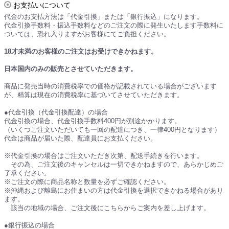
お支払いについて
代金のお支払方法は「代金引換」または「銀行振込」になります。
代金引換手数料・振込手数料などのご注文の際に発生いたします手数料に
ついては、恐れ入りますがお客様にてご負担ください。
18才未満のお客様のご注文はお受けできかねます。
日本国内のみの販売とさせていただきます。
商品に発売当時の消費税率での価格が記載されている場合がございます
が、精算は現在の消費税率に基づいてさせていただきます。
●代金引換（代金引換配達）の場合
代金引換の場合、代金引換手数料400円が別途かかります。
（いくつご注文いただいても一回の配達につき、一律400円となります）
代金は商品が届いた際、配達員にお支払ください。
※代金引換の場合はご注文いただき次第、配送手続きを行います。
その為、ご注文後のキャンセルは一切できかねますので、あらかじめご
了承ください。
※ご注文の際に商品名称と数量を必ずご確認ください。
※沖縄および離島にお住まいの方は代金引換を選択できかねる場合があり
ます。
該当の地域の場合、ご注文後にこちらからご案内を差し上げます。
●銀行振込の場合