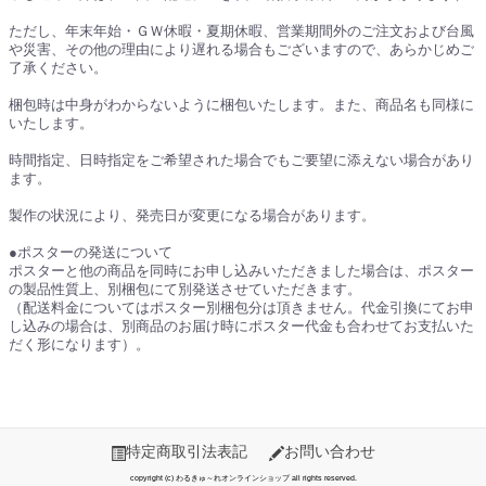
ただし、年末年始・ＧＷ休暇・夏期休暇、営業期間外のご注文および台風
や災害、その他の理由により遅れる場合もございますので、あらかじめご
了承ください。
梱包時は中身がわからないように梱包いたします。また、商品名も同様に
いたします。
時間指定、日時指定をご希望された場合でもご要望に添えない場合があり
ます。
製作の状況により、発売日が変更になる場合があります。
●ポスターの発送について
ポスターと他の商品を同時にお申し込みいただきました場合は、ポスター
の製品性質上、別梱包にて別発送させていただきます。
（配送料金についてはポスター別梱包分は頂きません。代金引換にてお申
し込みの場合は、別商品のお届け時にポスター代金も合わせてお支払いた
だく形になります）。
特定商取引法表記
お問い合わせ
copyright (c) わるきゅ～れオンラインショップ all rights reserved.