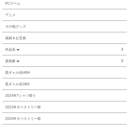
PCゲーム
アニメ
その他グッズ
福袋＆お宝袋
作品名
原画家
黒ギャル化HBH
黒ギャル化GBS
2024年Tシャツ祭り
2023年タペストリー祭
2020年タペストリー祭