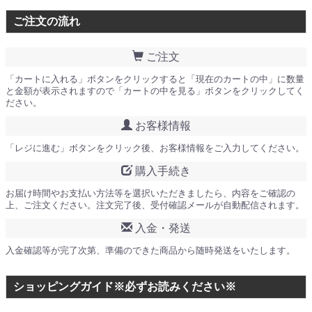
ご注文の流れ
ご注文
「カートに入れる」ボタンをクリックすると「現在のカートの中」に数量
と金額が表示されますので「カートの中を見る」ボタンをクリックしてく
ださい。
お客様情報
「レジに進む」ボタンをクリック後、お客様情報をご入力してください。
購入手続き
お届け時間やお支払い方法等を選択いただきましたら、内容をご確認の
上、ご注文ください。注文完了後、受付確認メールが自動配信されます。
入金・発送
入金確認等が完了次第、準備のできた商品から随時発送をいたします。
ショッピングガイド※必ずお読みください※