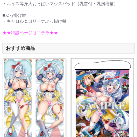
・ルイス等身大おっぱいマウスパッド（乳首付・乳房増量）
■ぶっ掛け軸
・キャロル＆ロリーナぶっ掛け軸
★★特設ページはコチラ★★
おすすめ商品