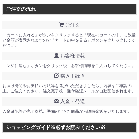
ご注文の流れ
ご注文
「カートに入れる」ボタンをクリックすると「現在のカートの中」に数量
と金額が表示されますので「カートの中を見る」ボタンをクリックしてく
ださい。
お客様情報
「レジに進む」ボタンをクリック後、お客様情報をご入力してください。
購入手続き
お届け時間やお支払い方法等を選択いただきましたら、内容をご確認の
上、ご注文ください。注文完了後、受付確認メールが自動配信されます。
入金・発送
入金確認等が完了次第、準備のできた商品から随時発送をいたします。
ショッピングガイド※必ずお読みください※